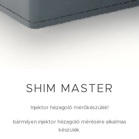
SHIM MASTER
Injektor hézagoló mérőkészülék!
bármilyen injektor hézagoló mérésére alkalmas
készülék.