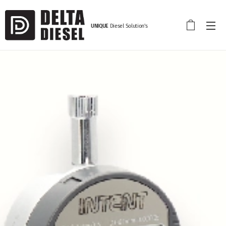
UNIQUE
Diesel Solution's