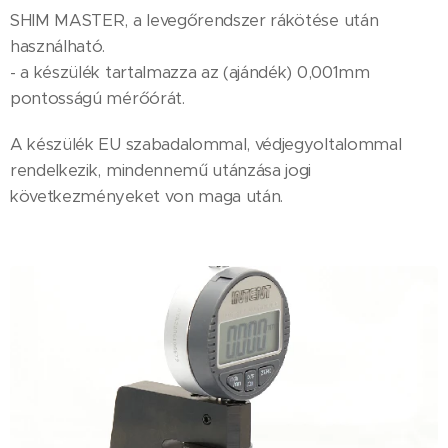
SHIM MASTER, a levegőrendszer rákötése után
használható.
- a készülék tartalmazza az (ajándék) 0,001mm
pontosságú mérőórát.
A készülék EU szabadalommal, védjegyoltalommal
rendelkezik, mindennemű utánzása jogi
következményeket von maga után.